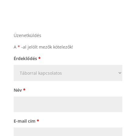
Üzenetküldés
A
*
-al jelölt mezők kötelezők!
Érdeklődés
*
Név
*
E-mail cím
*