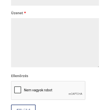
Üzenet
*
Ellenőrzés