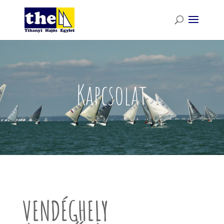
Kapcsolat
VENDÉGHELY