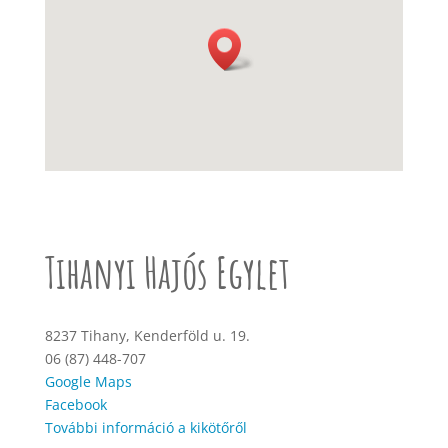
Tihanyi Hajós Egylet
8237 Tihany, Kenderföld u. 19.
06 (87) 448-707
Google Maps
Facebook
További információ a kikötőről