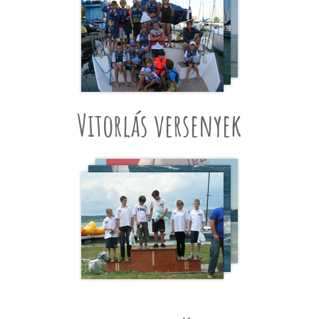
Vitorlás versenyek