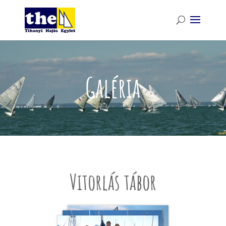
Galéria
Vitorlás tábor