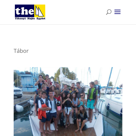
Tábor