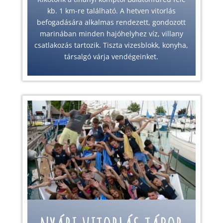
kb. 1 km-re található. A hetven vitorlás
befogadására alkalmas rendezett, gondozott
marinában minden hajóhelyhez víz, villany
csatlakozás tartozik. Tiszta vizesblokk, konyha,
társalgó várja vendégeinket.