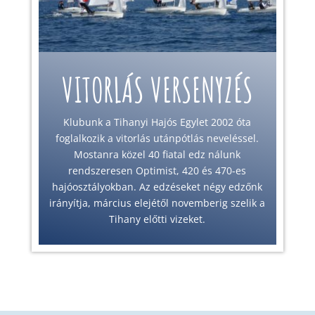
VITORLÁS VERSENYZÉS
Klubunk a Tihanyi Hajós Egylet 2002 óta
foglalkozik a vitorlás utánpótlás neveléssel.
Mostanra közel 40 fiatal edz nálunk
rendszeresen Optimist, 420 és 470-es
hajóosztályokban. Az edzéseket négy edzőnk
irányítja, március elejétől novemberig szelik a
Tihany előtti vizeket.