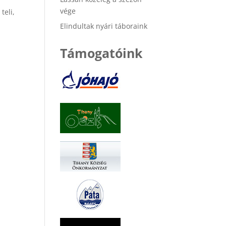
vége
teli,
Elindultak nyári táboraink
Támogatóink