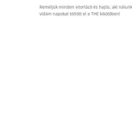
Reméljük minden vitorlázó és hajós, aki nálunk 
vidám napokat töltött el a THE kikötőben!