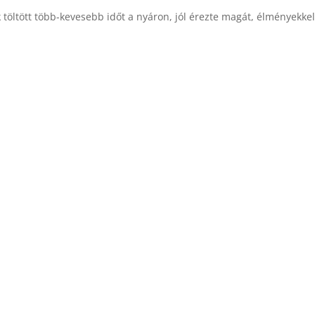
töltött több-kevesebb időt a nyáron, jól érezte magát, élményekkel 