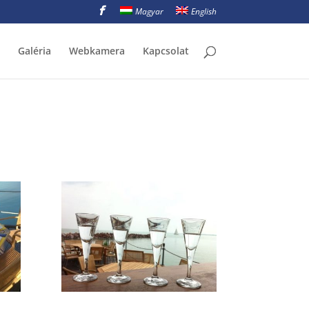
Magyar
English
Galéria
Webkamera
Kapcsolat