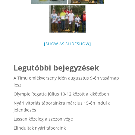
[SHOW AS SLIDESHOW]
Legutóbbi bejegyzések
A Timu emlékverseny idén augusztus 9-én vasárnap
lesz!
Olympic Regatta július 10-12 között a kikötőben
Nyári vitorlás táborainkra március 15-én indul a
jelentkezés
Lassan közeleg a szezon vége
Elindultak nyári táboraink