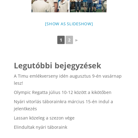
[SHOW AS SLIDESHOW]
1
2
►
Legutóbbi bejegyzések
A Timu emlékverseny idén augusztus 9-én vasárnap
lesz!
Olympic Regatta július 10-12 között a kikötőben
Nyári vitorlás táborainkra március 15-én indul a
jelentkezés
Lassan közeleg a szezon vége
Elindultak nyári táboraink