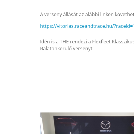
A verseny állását az alábbi linken követhet
https://vitorlas.raceandtrace.hu/?raceId=
Idén is a THE rendezi a Flexfleet Klassziku
Balatonkerülő versenyt.