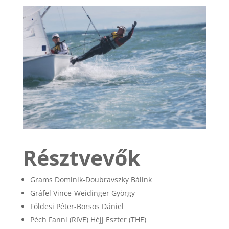
Résztvevők
Grams Dominik-Doubravszky Bálink
Gráfel Vince-Weidinger György
Földesi Péter-Borsos Dániel
Péch Fanni (RIVE) Héjj Eszter (THE)