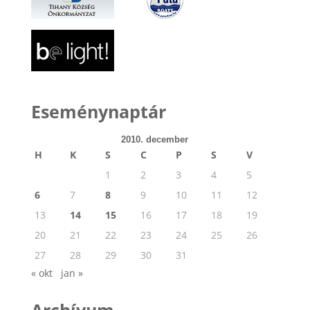
Eseménynaptár
2010. december
H
K
S
C
P
S
V
1
2
3
4
5
6
7
8
9
10
11
12
13
14
15
16
17
18
19
20
21
22
23
24
25
26
27
28
29
30
31
« okt
jan »
Archívum