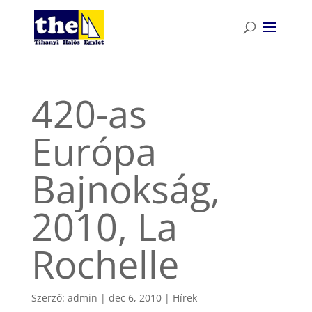
420-as
Európa
Bajnokság,
2010, La
Rochelle
Szerző:
admin
|
dec 6, 2010
|
Hírek