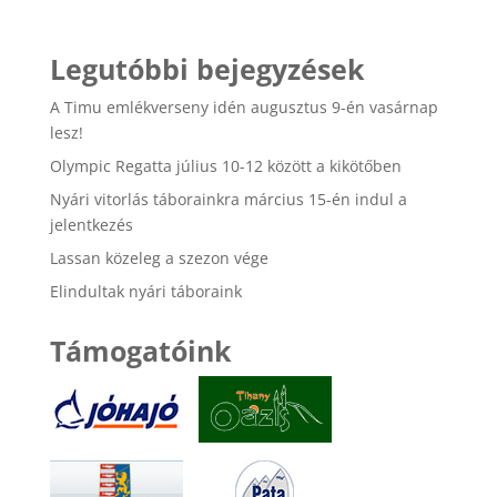
Legutóbbi bejegyzések
A Timu emlékverseny idén augusztus 9-én vasárnap
lesz!
Olympic Regatta július 10-12 között a kikötőben
Nyári vitorlás táborainkra március 15-én indul a
jelentkezés
Lassan közeleg a szezon vége
Elindultak nyári táboraink
Támogatóink