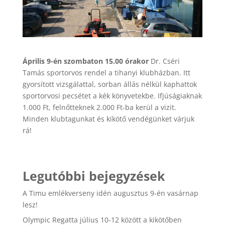
Április 9-én szombaton 15.00 órakor
Dr. Cséri
Tamás sportorvos rendel a tihanyi klubházban. Itt
gyorsított vizsgálattal, sorban állás nélkül kaphattok
sportorvosi pecsétet a kék könyvetekbe. Ifjúságiaknak
1.000 Ft, felnőtteknek 2.000 Ft-ba kerül a vizit.
Minden klubtagunkat és kikötő vendégünket várjuk
rá!
Legutóbbi bejegyzések
A Timu emlékverseny idén augusztus 9-én vasárnap
lesz!
Olympic Regatta július 10-12 között a kikötőben