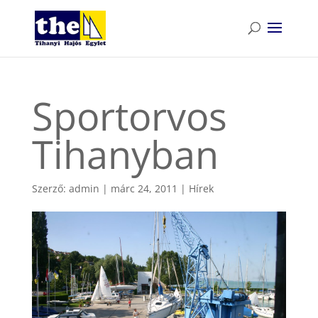
Sportorvos
Tihanyban
Szerző:
admin
|
márc 24, 2011
|
Hírek