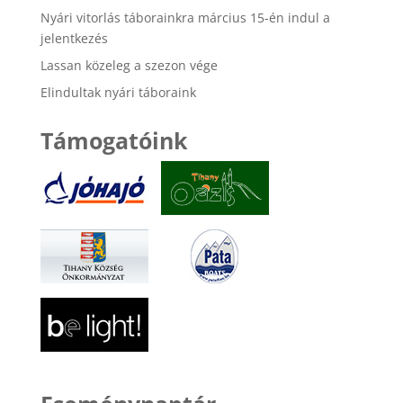
Nyári vitorlás táborainkra március 15-én indul a
jelentkezés
Lassan közeleg a szezon vége
Elindultak nyári táboraink
Támogatóink