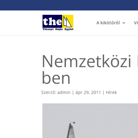
A kikötőről
V
Nemzetközi 
ben
Szerző:
admin
|
ápr 29, 2011
|
Hírek