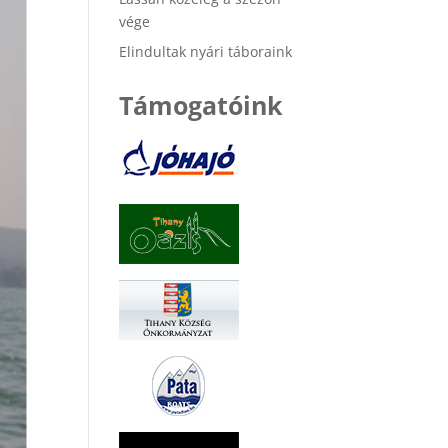
vége
Elindultak nyári táboraink
Támogatóink