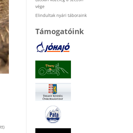
vége
Elindultak nyári táboraink
Támogatóink
tt)