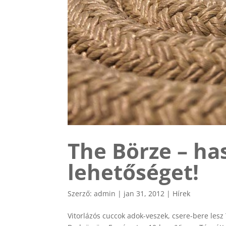
The Börze – has
lehetőséget!
Szerző:
admin
|
jan 31, 2012
|
Hírek
Vitorlázós cuccok adok-veszek, csere-bere lesz