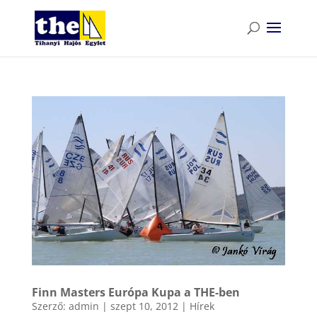
Finn Masters Európa Kupa a THE-ben
Szerző:
admin
|
szept 10, 2012
|
Hírek