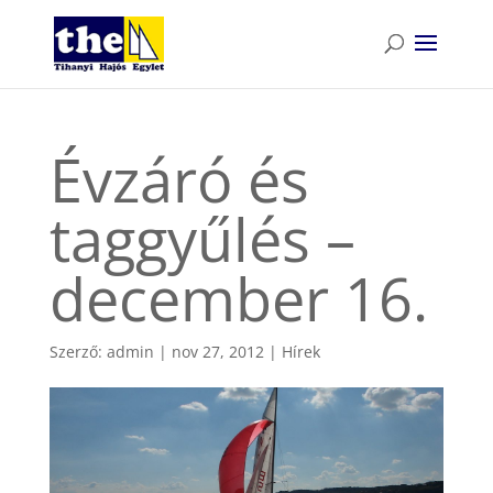
Évzáró és
taggyűlés –
december 16.
Szerző:
admin
|
nov 27, 2012
|
Hírek