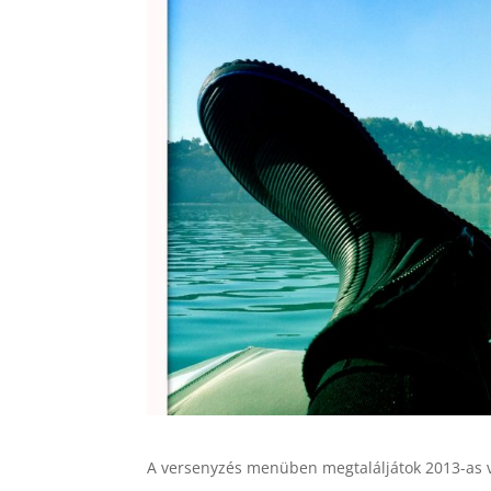
A versenyzés menüben megtaláljátok 2013-as 