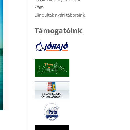
vége
Elindultak nyári táboraink
Támogatóink