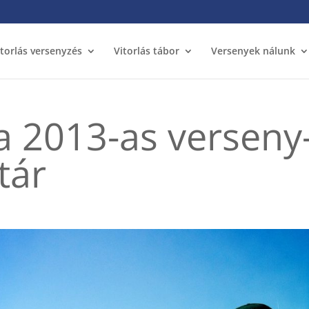
itorlás versenyzés
Vitorlás tábor
Versenyek nálunk
a 2013-as verseny
tár