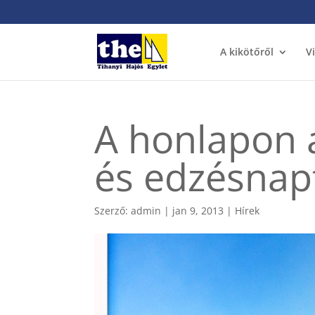
A kikötőről
V
A honlapon 
és edzésnap
Szerző:
admin
|
jan 9, 2013
|
Hírek