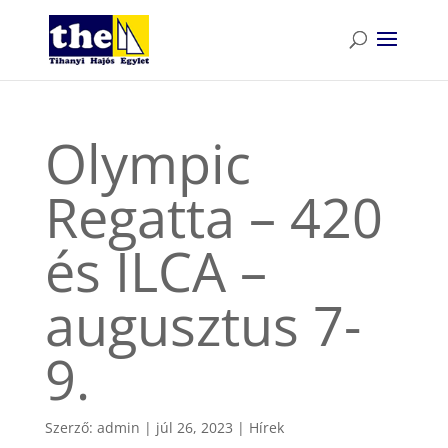
Olympic
Regatta – 420
és ILCA –
augusztus 7-
9.
Szerző:
admin
|
júl 26, 2023
|
Hírek