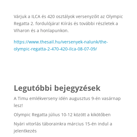
Várjuk a ILCA és 420 osztályok versenyzőit az Olympic
Regatta 2. fordulójára! Kiírás és további részletek a
Viharon és a honlapunkon.
https://www.thesail.hu/versenyek-nalunk/the-
olympic-regatta-2-470-420-ilca-08-07-09/
Legutóbbi bejegyzések
A Timu emlékverseny idén augusztus 9-én vasárnap
lesz!
Olympic Regatta július 10-12 között a kikötőben
Nyári vitorlás táborainkra március 15-én indul a
jelentkezés