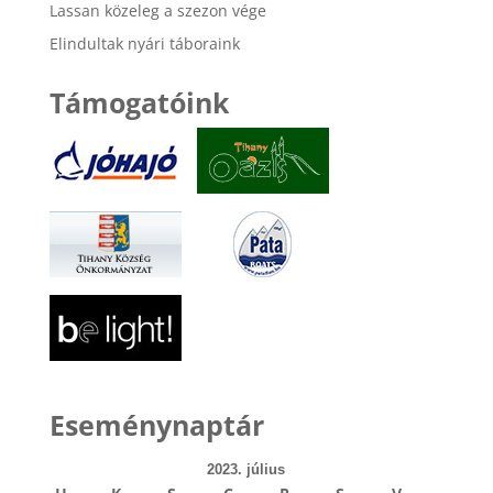
Lassan közeleg a szezon vége
Elindultak nyári táboraink
Támogatóink
Eseménynaptár
2023. július