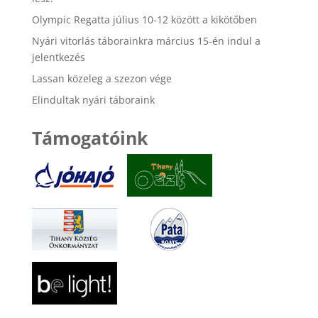
Olympic Regatta július 10-12 között a kikötőben
Nyári vitorlás táborainkra március 15-én indul a
jelentkezés
Lassan közeleg a szezon vége
Elindultak nyári táboraink
Támogatóink