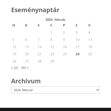
Eseménynaptár
2024. február
H
K
S
C
P
S
V
1
2
3
4
5
6
7
8
9
10
11
12
13
14
15
16
17
18
19
20
21
22
23
24
25
26
27
28
29
« júl
okt »
Archívum
Archívum