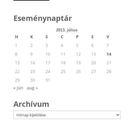
Eseménynaptár
2013. július
H
K
S
C
P
S
V
1
2
3
4
5
6
7
8
9
10
11
12
13
14
15
16
17
18
19
20
21
22
23
24
25
26
27
28
29
30
31
« jún
aug »
Archívum
Archívum