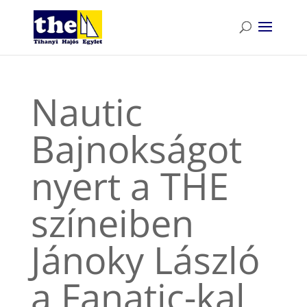
Nautic
Bajnokságot
nyert a THE
színeiben
Jánoky László
a Fanatic-kal