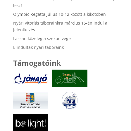
lesz!
Olympic Regatta július 10-12 között a kikötőben
Nyári vitorlás táborainkra március 15-én indul a
jelentkezés
Lassan közeleg a szezon vége
Elindultak nyári táboraink
Támogatóink