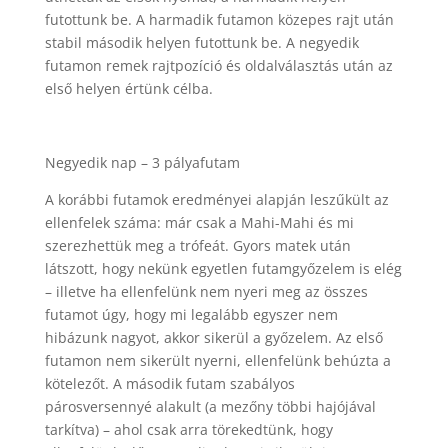
futottunk be. A harmadik futamon közepes rajt után
stabil második helyen futottunk be. A negyedik
futamon remek rajtpozíció és oldalválasztás után az
első helyen értünk célba.
Negyedik nap – 3 pályafutam
A korábbi futamok eredményei alapján leszűkült az
ellenfelek száma: már csak a Mahi-Mahi és mi
szerezhettük meg a trófeát. Gyors matek után
látszott, hogy nekünk egyetlen futamgyőzelem is elég
– illetve ha ellenfelünk nem nyeri meg az összes
futamot úgy, hogy mi legalább egyszer nem
hibázunk nagyot, akkor sikerül a győzelem. Az első
futamon nem sikerült nyerni, ellenfelünk behúzta a
kötelezőt. A második futam szabályos
párosversennyé alakult (a mezőny többi hajójával
tarkítva) – ahol csak arra törekedtünk, hogy