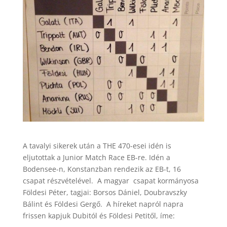
A tavalyi sikerek után a THE 470-esei idén is
eljutottak a Junior Match Race EB-re. Idén a
Bodensee-n, Konstanzban rendezik az EB-t, 16
csapat részvételével. A magyar csapat kormányosa
Földesi Péter, tagjai: Borsos Dániel, Doubravszky
Bálint és Földesi Gergő. A híreket napról napra
frissen kapjuk Dubitól és Földesi Petitől, íme: