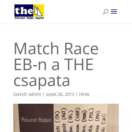
Match Race
EB-n a THE
csapata
Szerző:
admin
|
szept 26, 2013
|
Hírek