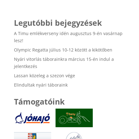
Legutóbbi bejegyzések
A Timu emlékverseny idén augusztus 9-én vasárnap
lesz!
Olympic Regatta július 10-12 között a kikötőben
Nyári vitorlás táborainkra március 15-én indul a
jelentkezés
Lassan közeleg a szezon vége
Elindultak nyári táboraink
Támogatóink