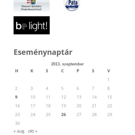
Eseménynaptár
2013. szeptember
H
K
S
C
P
S
V
1
2
3
4
5
6
7
8
9
10
11
12
13
14
15
16
17
18
19
20
21
22
23
24
25
26
27
28
29
30
« aug
okt »