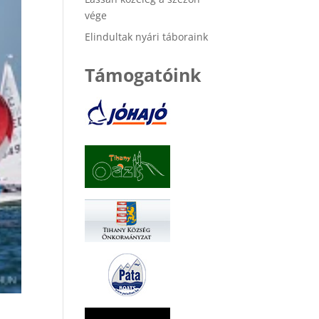
vége
Elindultak nyári táboraink
Támogatóink