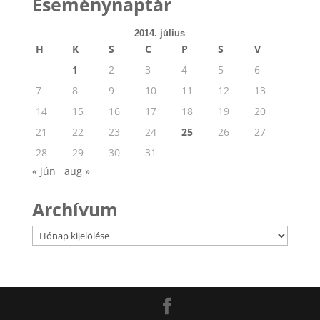
Eseménynaptár
2014. július
H
K
S
C
P
S
V
1
2
3
4
5
6
7
8
9
10
11
12
13
14
15
16
17
18
19
20
21
22
23
24
25
26
27
28
29
30
31
« jún
aug »
Archívum
Archívum