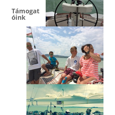
Támogat
óink