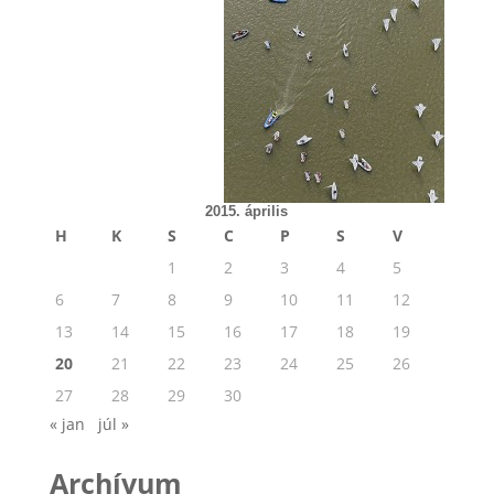
2015. április
H
K
S
C
P
S
V
1
2
3
4
5
6
7
8
9
10
11
12
13
14
15
16
17
18
19
20
21
22
23
24
25
26
27
28
29
30
« jan
júl »
Archívum