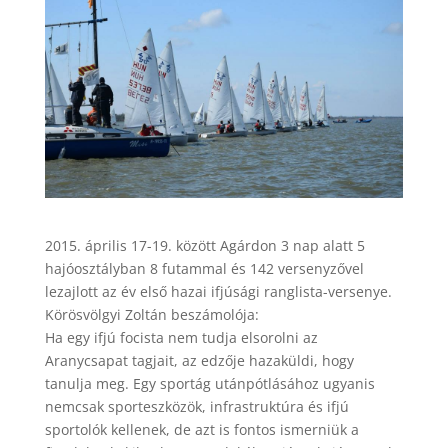
2015. április 17-19. között Agárdon 3 nap alatt 5
hajóosztályban 8 futammal és 142 versenyzővel
lezajlott az év első hazai ifjúsági ranglista-versenye.
Körösvölgyi Zoltán beszámolója:
Ha egy ifjú focista nem tudja elsorolni az
Aranycsapat tagjait, az edzője hazaküldi, hogy
tanulja meg. Egy sportág utánpótlásához ugyanis
nemcsak sporteszközök, infrastruktúra és ifjú
sportolók kellenek, de azt is fontos ismerniük a