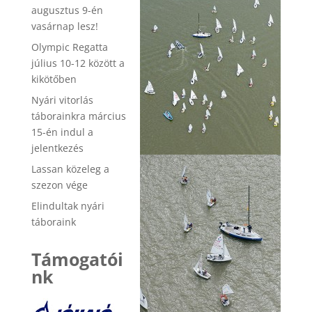
augusztus 9-én
vasárnap lesz!
Olympic Regatta
július 10-12 között a
kikötőben
Nyári vitorlás
táborainkra március
15-én indul a
jelentkezés
Lassan közeleg a
szezon vége
Elindultak nyári
táboraink
Támogatói
nk