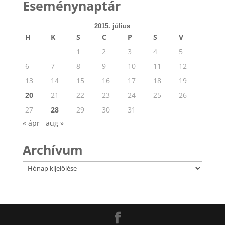
Eseménynaptár
2015. július
H
K
S
C
P
S
V
1
2
3
4
5
6
7
8
9
10
11
12
13
14
15
16
17
18
19
20
21
22
23
24
25
26
27
28
29
30
31
« ápr
aug »
Archívum
Archívum