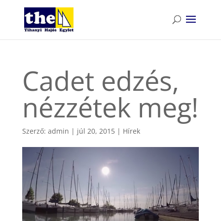
Cadet edzés,
nézzétek meg!
Szerző:
admin
|
júl 20, 2015
|
Hírek