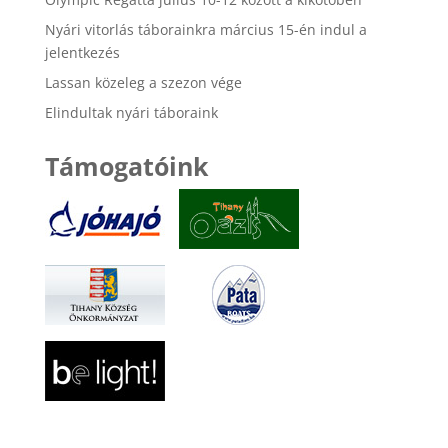
Nyári vitorlás táborainkra március 15-én indul a
jelentkezés
Lassan közeleg a szezon vége
Elindultak nyári táboraink
Támogatóink