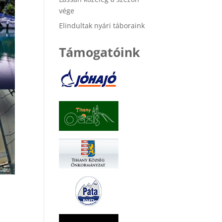
vége
Elindultak nyári táboraink
Támogatóink