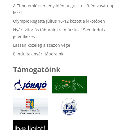
A Timu emlékverseny idén augusztus 9-én vasárnap
lesz!
Olympic Regatta július 10-12 között a kikötőben
Nyári vitorlás táborainkra március 15-én indul a
jelentkezés
Lassan közeleg a szezon vége
Elindultak nyári táboraink
Támogatóink