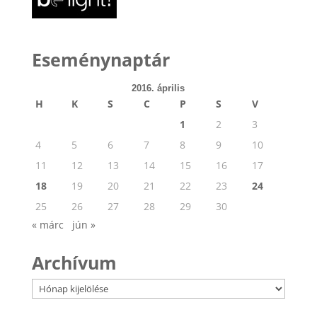
Eseménynaptár
2016. április
H
K
S
C
P
S
V
1
2
3
4
5
6
7
8
9
10
11
12
13
14
15
16
17
18
19
20
21
22
23
24
25
26
27
28
29
30
« márc
jún »
Archívum
Archívum