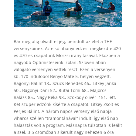
Bár még alig olvadt el jég, beindult az élet a THE
versenyzőinek. Az első tihanyi edzést megkezdte 420
és 470-es csapatunk Morzsi irányításával. Eközben a
nagyobb Optimisteseink Izolán, Szlovéniában
válogató versenyen vettek részt. Ezen a versenyen
kb. 170 indulóból Benyó Máté 5. helyen végzett,
Bagonyi Bálint 18., Szűcs Benedek 46., Litkey Janka
50., Bagonyi Dani 52., Rutai Tomi 68., Majoros
Balázs 85., Nagy Réka 98., Szokody olivér 151. lett.
Két szuper edzőnk kísérte a csapatot, Litkey Zsolt és
Perjés Bálint. A három napos verseny első napja
viharos széllen “tramontánával” indult, így első nap
halasztás volt a program. Másnapra túlzottan is leállt
a szél, 3-5 csomóban sikerült nagy nehezen 6 óra