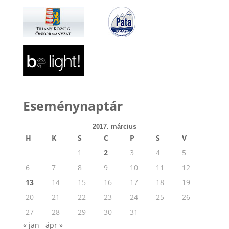
Eseménynaptár
2017. március
H
K
S
C
P
S
V
1
2
3
4
5
6
7
8
9
10
11
12
13
14
15
16
17
18
19
20
21
22
23
24
25
26
27
28
29
30
31
« jan
ápr »