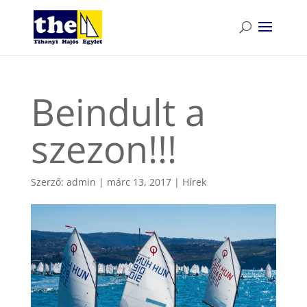
Beindult a
szezon!!!
Szerző:
admin
|
márc 13, 2017
|
Hírek