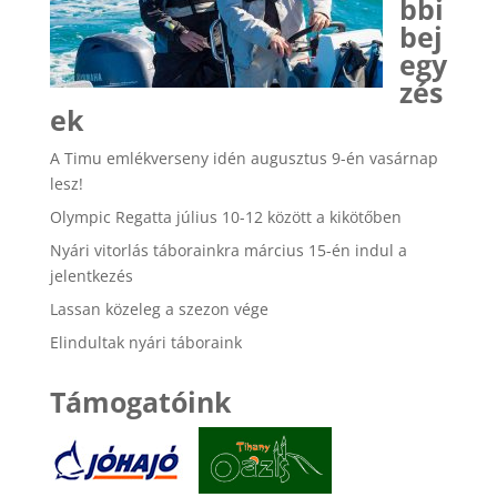
bbi
bej
egy
zés
ek
A Timu emlékverseny idén augusztus 9-én vasárnap
lesz!
Olympic Regatta július 10-12 között a kikötőben
Nyári vitorlás táborainkra március 15-én indul a
jelentkezés
Lassan közeleg a szezon vége
Elindultak nyári táboraink
Támogatóink