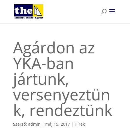
Agárdon az
YKA-ban
jártunk,
versenyeztün
k, rendeztünk
Szerző:
admin
|
máj 15, 2017
|
Hírek