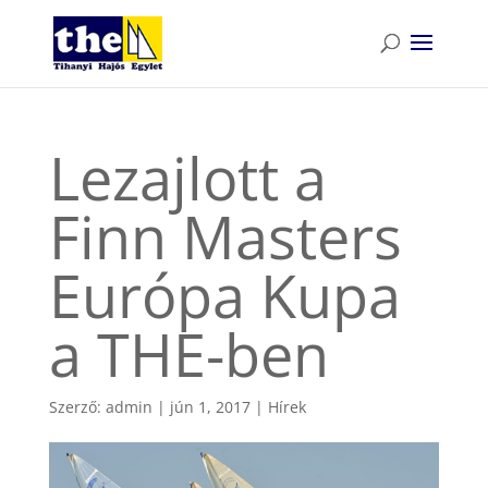
Lezajlott a
Finn Masters
Európa Kupa
a THE-ben
Szerző:
admin
|
jún 1, 2017
|
Hírek