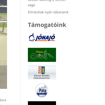
vége
Elindultak nyári táboraink
Támogatóink
ásra