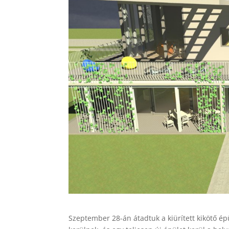
Szeptember 28-án átadtuk a kiürített kikötő é