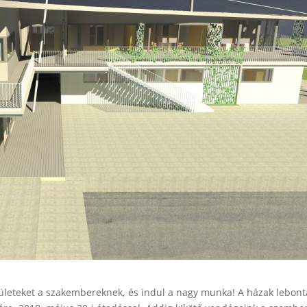
pületeket a szakembereknek, és indul a nagy munka! A házak lebont