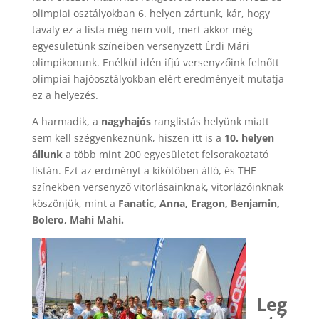
olimpiai osztályokban 6. helyen zártunk, kár, hogy
tavaly ez a lista még nem volt, mert akkor még
egyesületünk színeiben versenyzett Érdi Mári
olimpikonunk. Enélkül idén ifjú versenyzőink felnőtt
olimpiai hajóosztályokban elért eredményeit mutatja
ez a helyezés.
A harmadik, a
nagyhajós
ranglistás helyünk miatt
sem kell szégyenkeznünk, hiszen itt is a
10. helyen
állunk
a több mint 200 egyesületet felsorakoztató
listán. Ezt az erdményt a kikötőben álló, és THE
színekben versenyző vitorlásainknak, vitorlázóinknak
köszönjük, mint a
Fanatic, Anna, Eragon, Benjamin,
Bolero, Mahi Mahi.
Leg