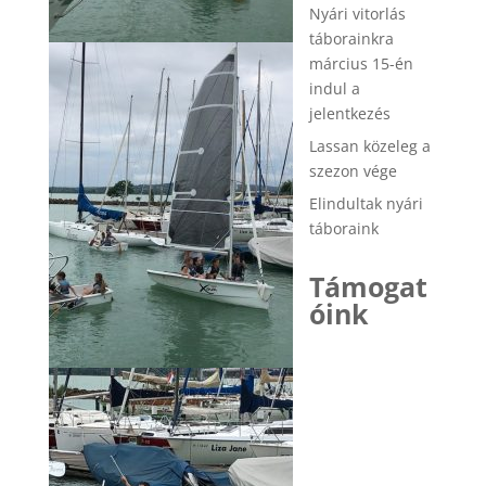
Nyári vitorlás
táborainkra
március 15-én
indul a
jelentkezés
Lassan közeleg a
szezon vége
Elindultak nyári
táboraink
Támogat
óink