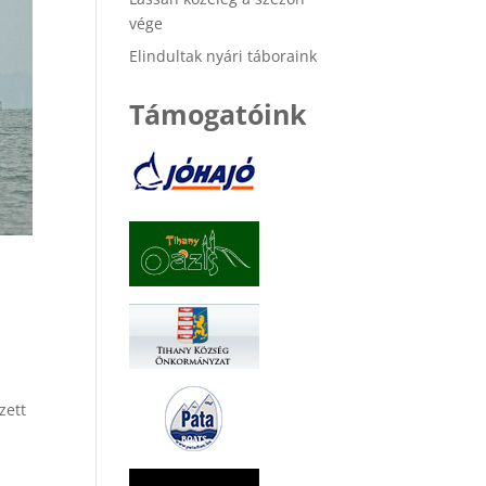
vége
Elindultak nyári táboraink
Támogatóink
zett