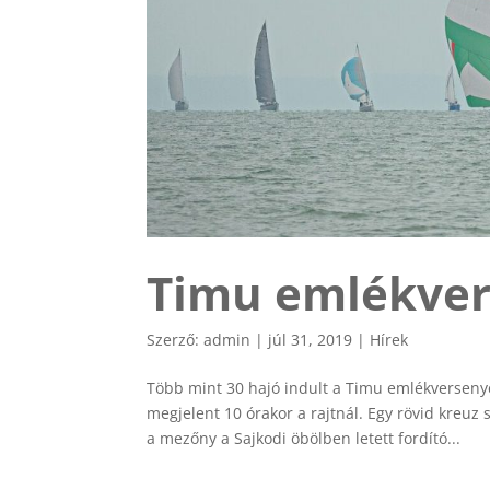
Timu emlékver
Szerző:
admin
|
júl 31, 2019
|
Hírek
Több mint 30 hajó indult a Timu emlékversenye
megjelent 10 órakor a rajtnál. Egy rövid kreuz 
a mezőny a Sajkodi öbölben letett fordító...