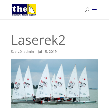
Laserek2
Szerző:
admin
|
júl 15, 2019