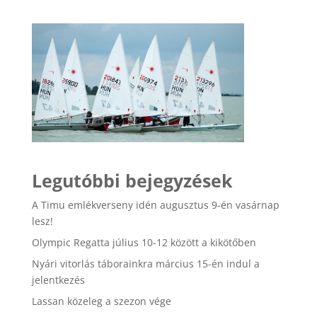
Legutóbbi bejegyzések
A Timu emlékverseny idén augusztus 9-én vasárnap
lesz!
Olympic Regatta július 10-12 között a kikötőben
Nyári vitorlás táborainkra március 15-én indul a
jelentkezés
Lassan közeleg a szezon vége