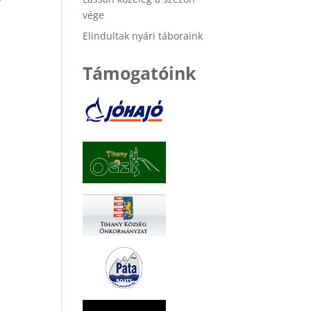
vége
Elindultak nyári táboraink
Támogatóink