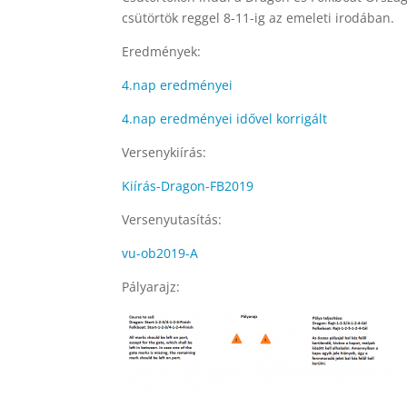
csütörtök reggel 8-11-ig az emeleti irodában.
Eredmények:
4.nap eredményei
4.nap eredményei idővel korrigált
Versenykiírás:
Kiírás-Dragon-FB2019
Versenyutasítás:
vu-ob2019-A
Pályarajz: