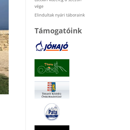
vége
Elindultak nyári táboraink
Támogatóink