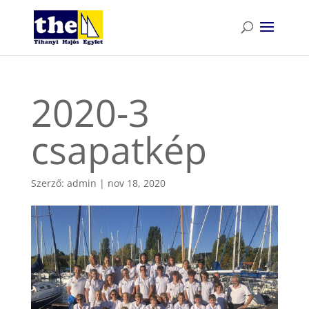
2020-3
csapatkép
Szerző:
admin
|
nov 18, 2020