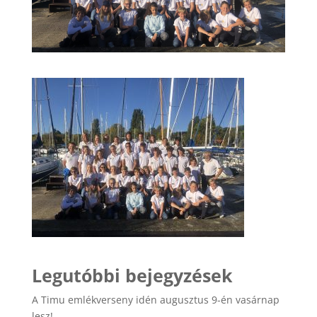
Legutóbbi bejegyzések
A Timu emlékverseny idén augusztus 9-én vasárnap
lesz!