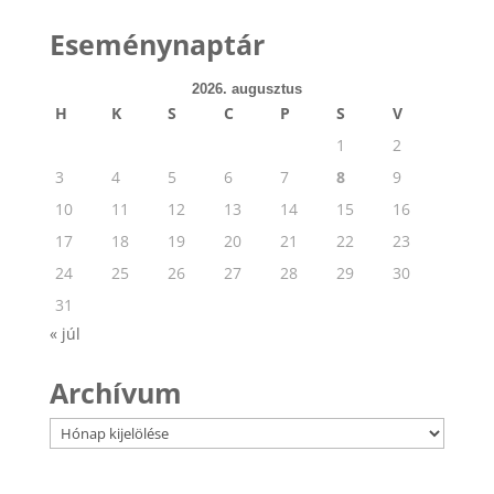
Eseménynaptár
2026. augusztus
H
K
S
C
P
S
V
1
2
3
4
5
6
7
8
9
10
11
12
13
14
15
16
17
18
19
20
21
22
23
24
25
26
27
28
29
30
31
« júl
Archívum
Archívum