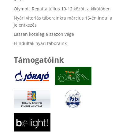
Olympic Regatta július 10-12 között a kikötőben
Nyári vitorlás táborainkra március 15-én indul a
jelentkezés
Lassan közeleg a szezon vége
Elindultak nyári táboraink
Támogatóink