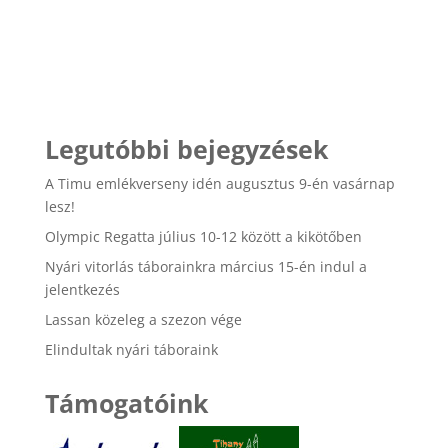
Legutóbbi bejegyzések
A Timu emlékverseny idén augusztus 9-én vasárnap
lesz!
Olympic Regatta július 10-12 között a kikötőben
Nyári vitorlás táborainkra március 15-én indul a
jelentkezés
Lassan közeleg a szezon vége
Elindultak nyári táboraink
Támogatóink