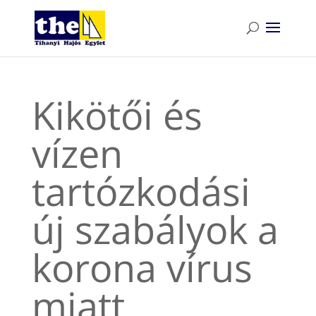
Kikötői és
vízen
tartózkodási
új szabályok a
korona vírus
miatt