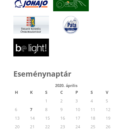
Eseménynaptár
2020. április
H
K
S
C
P
S
V
1
2
3
4
5
6
7
8
9
10
11
12
13
14
15
16
17
18
19
20
21
22
23
24
25
26