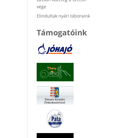
vége
Elindultak nyári táboraink
Támogatóink