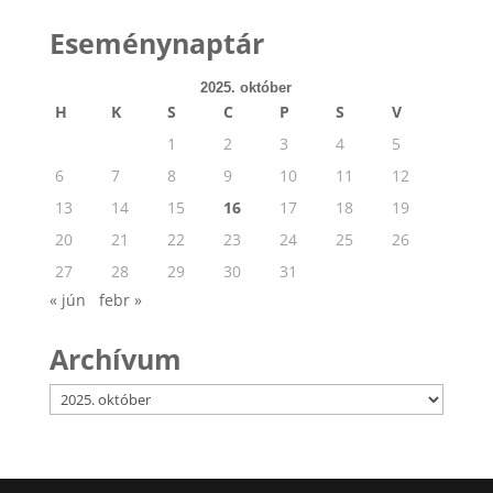
Eseménynaptár
2025. október
H
K
S
C
P
S
V
1
2
3
4
5
6
7
8
9
10
11
12
13
14
15
16
17
18
19
20
21
22
23
24
25
26
27
28
29
30
31
« jún
febr »
Archívum
Archívum