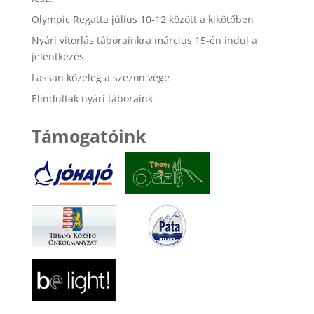
Olympic Regatta július 10-12 között a kikötőben
Nyári vitorlás táborainkra március 15-én indul a
jelentkezés
Lassan közeleg a szezon vége
Elindultak nyári táboraink
Támogatóink