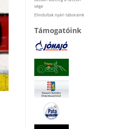
vége
Elindultak nyári táboraink
Támogatóink