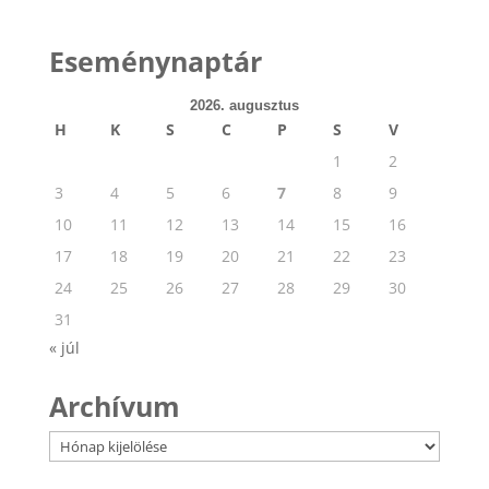
Eseménynaptár
2026. augusztus
H
K
S
C
P
S
V
1
2
3
4
5
6
7
8
9
10
11
12
13
14
15
16
17
18
19
20
21
22
23
24
25
26
27
28
29
30
31
« júl
Archívum
Archívum