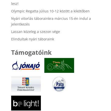
lesz!
Olympic Regatta július 10-12 között a kikötőben
Nyári vitorlás táborainkra március 15-én indul a
jelentkezés
Lassan közeleg a szezon vége
Elindultak nyári táboraink
Támogatóink