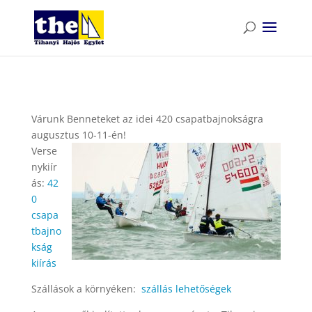
Várunk Benneteket az idei 420 csapatbajnokságra
augusztus 10-11-én!
Verse
nykiír
ás:
42
0
csapa
tbajno
kság
kiírás
Szállások a környéken:
szállás lehetőségek