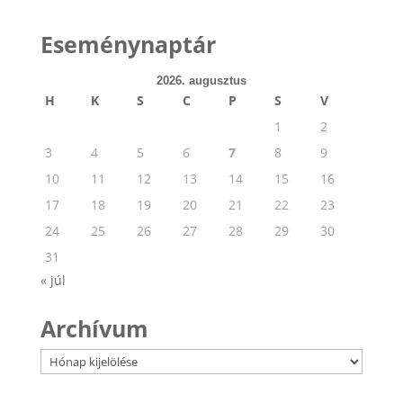
Eseménynaptár
2026. augusztus
H
K
S
C
P
S
V
1
2
3
4
5
6
7
8
9
10
11
12
13
14
15
16
17
18
19
20
21
22
23
24
25
26
27
28
29
30
31
« júl
Archívum
Archívum