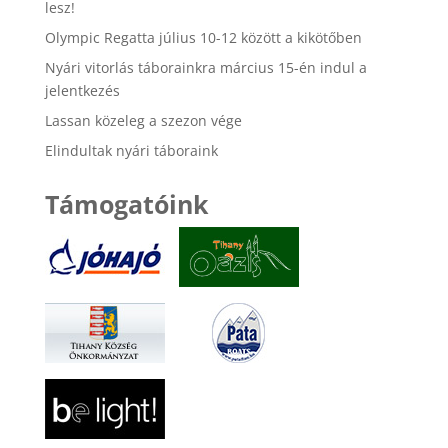
lesz!
Olympic Regatta július 10-12 között a kikötőben
Nyári vitorlás táborainkra március 15-én indul a
jelentkezés
Lassan közeleg a szezon vége
Elindultak nyári táboraink
Támogatóink