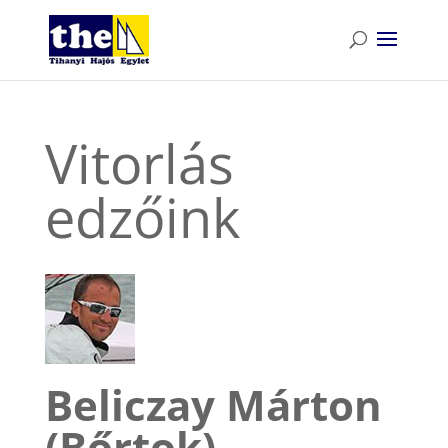
Vitorlás
edzőink
Beliczay Márton
(Bőrtok)