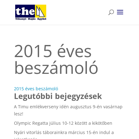
2015 éves
beszámoló
2015 éves beszámoló
Legutóbbi bejegyzések
A Timu emlékverseny idén augusztus 9-én vasárnap
lesz!
Olympic Regatta július 10-12 között a kikötőben
Nyári vitorlás táborainkra március 15-én indul a