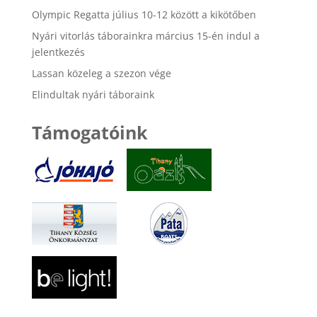
Olympic Regatta július 10-12 között a kikötőben
Nyári vitorlás táborainkra március 15-én indul a
jelentkezés
Lassan közeleg a szezon vége
Elindultak nyári táboraink
Támogatóink