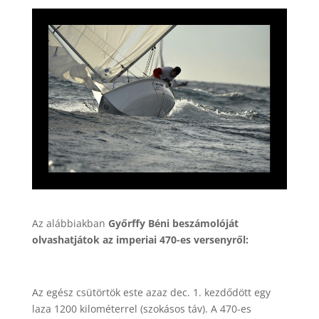
Az alábbiakban
Győrffy Béni beszámolóját
olvashatjátok az imperiai 470-es versenyről:
Az egész csütörtök este azaz dec. 1. kezdődött egy
laza 1200 kilométerrel (szokásos táv). A 470-es