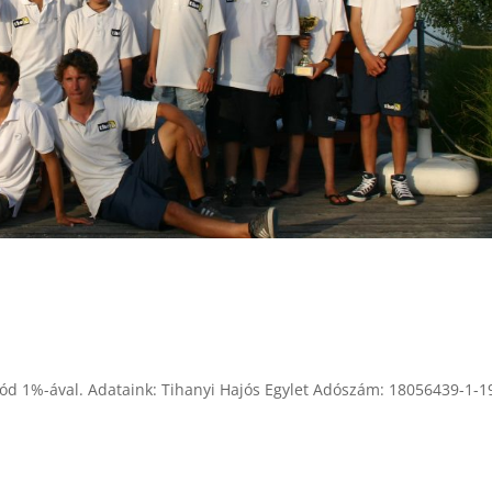
ód 1%-ával. Adataink: Tihanyi Hajós Egylet Adószám: 18056439-1-1