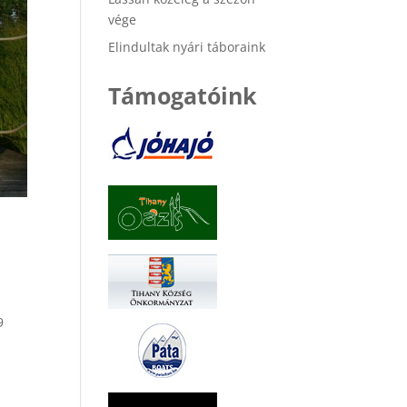
vége
Elindultak nyári táboraink
Támogatóink
9