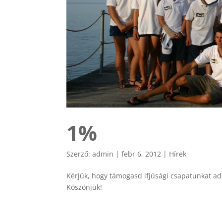
1%
Szerző:
admin
|
febr 6, 2012
|
Hírek
Kérjük, hogy támogasd ifjúsági csapatunkat ad
Köszönjük!