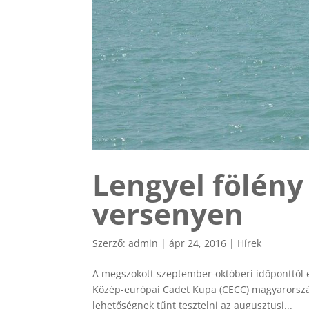
Lengyel fölény
versenyen
Szerző:
admin
|
ápr 24, 2016
|
Hírek
A megszokott szeptember-októberi időponttól e
Közép-európai Cadet Kupa (CECC) magyarországi
lehetőségnek tűnt tesztelni az augusztusi...