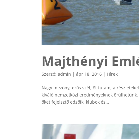
Majthényi Eml
Szerző:
admin
|
ápr 18, 2016
|
Hírek
Nagy mezőny, erős szél, öt futam, a részleteket 
kiváló nemzetközi eredményeknek örülhetünk. M
őket fejelsztő edzőik, klubok és...