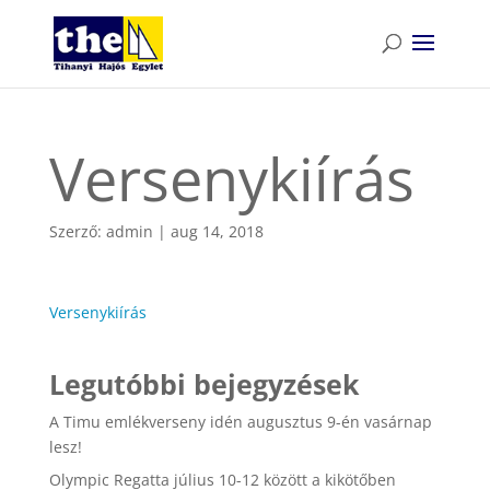
Versenykiírás
Szerző:
admin
|
aug 14, 2018
Versenykiírás
Legutóbbi bejegyzések
A Timu emlékverseny idén augusztus 9-én vasárnap
lesz!
Olympic Regatta július 10-12 között a kikötőben