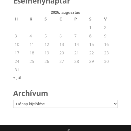
Eseménynaptár
2026. augusztus
H
K
S
C
P
S
V
1
2
3
4
5
6
7
8
9
10
11
12
13
14
15
16
17
18
19
20
21
22
23
24
25
26
27
28
29
30
31
« júl
Archívum
Archívum