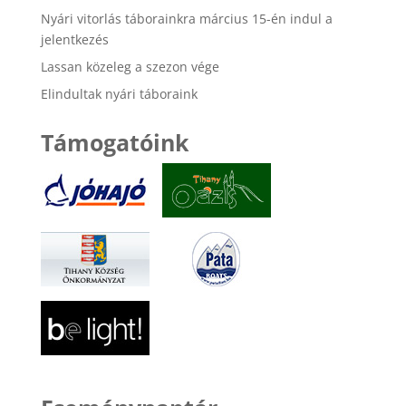
Nyári vitorlás táborainkra március 15-én indul a
jelentkezés
Lassan közeleg a szezon vége
Elindultak nyári táboraink
Támogatóink